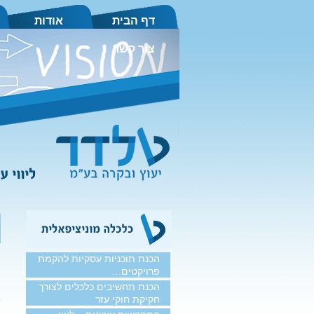
דף הבית
אודות
צור קשר
הכנת תוכניות עסקיות להקמת
ה
פרויקטים…
א
הכנת תחשיבים כלכלים לצורך
חקיקת חוקי עזר
ש