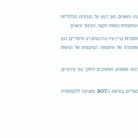
 השונים, תוך דגש על הנגזרות הכלכליות
קומית בטווח הקצר, הבינוני והארוך.
ניות בניין עיר בהיבטים רב מימדיים, כגון
ה מתמדת של איתנותה הפיננסית של הרשות
ות וספורט, תחשיבים לחוקי עזר עירוניים,
בנוסף, פיתחה החברה בשנים האחרונות מומחיות בהובלת פרויקטים מוניציפאליים בשיטת הBOT ומציעה ללקוחותיה