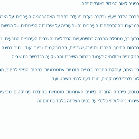
פניה לאור הגידול באוכלוסייתה.
ברת טלדר ייעוץ ובקרה בע"מ פועלת בתחום האסטרטגיה העירונית על היבטיה
נובעות מההתפתחות העירונית והשפעותיה על איתנותה הפיננסית של הרשות המ
תוך כך, מטפלת החברה במשמעויות הכלכליות והצרכים העירוניים הנובעים מתוכ
תחום החינוך, תרבות וספורט,שצ"פים, תחבורה,מים וביוב ועוד , תוך בחינ
מקומית ויכולותיה לעמוד ברמות השירות וההשקעה הנדרשת בתושביה.
ין היתר, עוסקת החברה בבניית תוכניות אסטרטגיות בתחום הפיזי לחינוך, תרב
ווי כלכלי לפרויקטים, חוות דעת לבתי משפט ועד.
ירותי ניהול ולווי כלכלי על בסיס הצלחה בלבד בתחום זה.