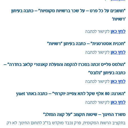
"חושבים על כל פרט – על שכר ברשויות מקומיות" – כתבה בעיתון
'רשויות'
לחץ כאן
לקישור לכתבה
"תכנית אסטרטגית“ – כתבה בעיתון "רשויות"
לחץ כאן
לקישור לכתבה
"הולמס פלייס זכתה במכרז להקמה והפעלת קאנטרי קלאב בחדרה“ –
כתבה בעיתון "גלובס"
לחץ כאן
לקישור לכתבה
"הארנה: 80 אלף שקל לתא צפייה יוקרתי" – כתבה באתר ynet
לחץ כאן
לקישור לכתבה
משרד החינוך – שיטות תקצוב "על קצה המזלג"
בתקציב הרשות המקומית, פרק נכבד מוקדש בד"כ לתחום החינוך. לא רק