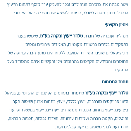
אשר מבינה את צרכיהם הניהוליים ובכך להעניק ערך מוסף לתחום הייעוץ
הכלכלי מתוך מטרה לשכלל, לפתח ולהשיא את תוצרי הניהול הציבורי.
ניסיון מקצועי
טלדר ייעוץ ובקרה בע"מ
מנהליה ועובדיה של חברת
, שימשו בעבר
בתפקידים בכירים ברשויות מקומיות, תאגידים עירוניים וגופים
מוניציפאליים שונים. השירות המוענק ללקוח הינו מתוך הבנה עמוקה של
החומרים והמידעים הקיימים בתחומים אלו והקשיים איתם מתמודד בעל
התפקיד.
תחום התמחות
טלדר ייעוץ ובקרה בע"מ
מתמחה בתחומים הפיננסיים ההנדסיים, בניהול
וליווי פרויקטים מורכבים, ייעוץ כלכלי, ייעוץ בתחום ארגון ושיטות חקר
ביצועים, ייעוץ בתחום הכנסות ממשרדים ייעודיים, ייעוץ בנושא חוקי עזר
והיטלים, הקמת חברות ועמותות עירוניות, וועדות גבולות, תכניות הבראה,
חוות דעת לבתי משפט, בדיקת קבלנים ועוד.