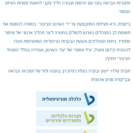
ותוכניות הבראה בונה עם הרשות ועבורה הליך עקבי להשגת מטרות האיזון
הכספי.
ביקורת, היא פעילות המתבצעת על ידי הארגון הציבורי. במטרה להפנות את
תשומת לב המנהלים בארגון לכשלים במטרה ליצר תהליך ארגוני של שיפור
מתמיד. ניתוח התהליכים והצעת הבקרות הניהוליות המתאימות נועדו
להבטיח קידום מועיל, יעיל ומוסרי של יעדי הארגון, ועמידה בכללי המנהל
הציבורי התקין.
חברת טלדר ייעוץ ובקרה בעלת ניסיון רב בהכנה ולווי של תוכניות הבראה
ובביקורת פנים ארגונית.